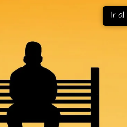
Ir al