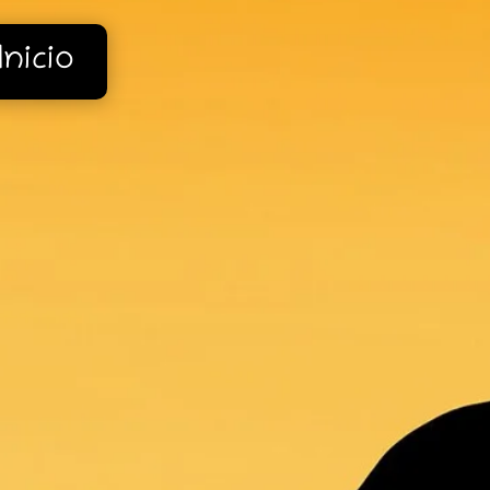
 Inicio