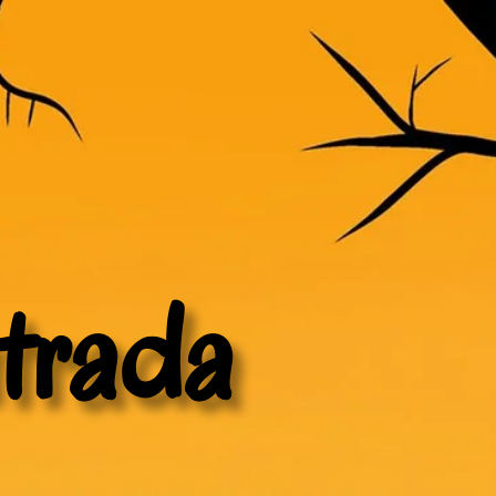
trada