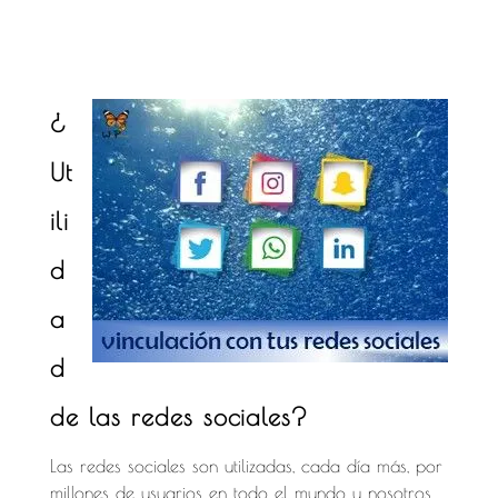
VINCULACIÓN CON TUS REDES SOCIALES
¿
Ut
ili
d
a
d
de las redes sociales?
Las redes sociales son utilizadas, cada día más, por
millones de usuarios en todo el mundo y nosotros