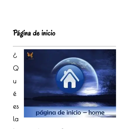
PÁGINA DE INICIO
Página de inicio
¿
Q
u
é
es
la